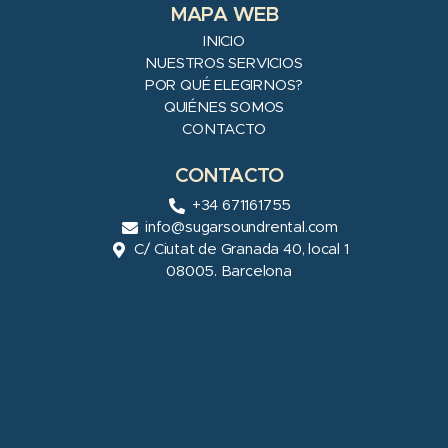
MAPA WEB
INICIO
NUESTROS SERVICIOS
POR QUÉ ELEGIRNOS?
QUIÉNES SOMOS
CONTACTO
CONTACTO
+34 671161755
info@sugarsoundrental.com
C/ Ciutat de Granada 40, local 1
08005. Barcelona