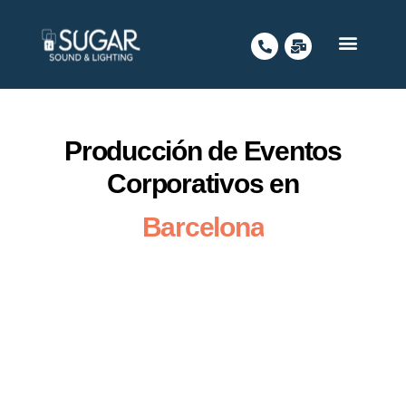
INICIO
NUESTROS SERVICIOS
POR QUÉ ELEGIRNOS?
QUIÉNES SOMOS
CONTACTO
Producción de Eventos
Corporativos en
Barcelona