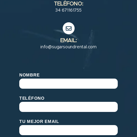
TELÉFONO:
34 671161755
EMAIL:
info@sugarsoundrental.com
NOMBRE
TELÉFONO
TU MEJOR EMAIL