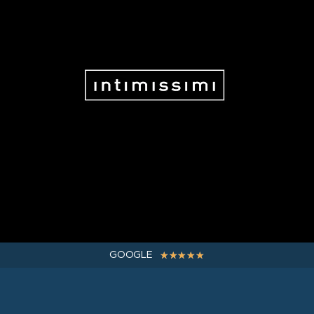
☆
☆
☆
☆
☆
GOOGLE